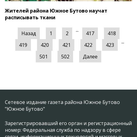
Жителей района Южное Бутово научат
расписывать ткани
...
Назад
1
2
417
418
...
419
420
421
422
423
501
502
Далее
Сетевое издание газета района Южное Бутово
"Южное Бутово"
Зарегистрировавший его орган и регистрационный
номер: Федеральная служба по надзору в сфере
связи, информационных технологий и массовых