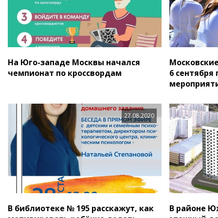
На Юго-западе Москвы начался
Московские
чемпионат по кроссвордам
6 сентября
мероприяти
27.08.2020
В библиотеке № 195 расскажут, как
В районе Ю