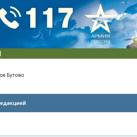
ое Бутово
редакцией