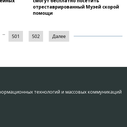
зейных
смогут бесплатно посетить
отреставрированный Музей скорой
помощи
...
501
502
Далее
информационных технологий и массовых коммуникаций