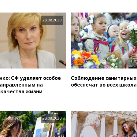
28.08.2020
нко: СФ уделяет особое
Соблюдение санитарных
аправленным на
обеспечат во всех школ
качества жизни
28.08.2020