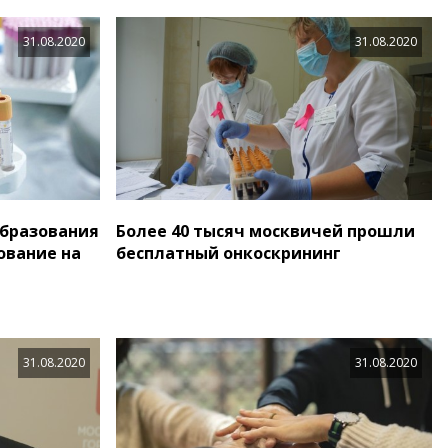
31.08.2020
31.08.2020
образования
Более 40 тысяч москвичей прошли
ование на
бесплатный онкоскрининг
31.08.2020
31.08.2020