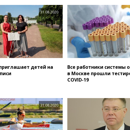
31.08.2020
приглашает детей на
Все работники системы 
писи
в Москве прошли тестир
COVID-19
31.08.2020