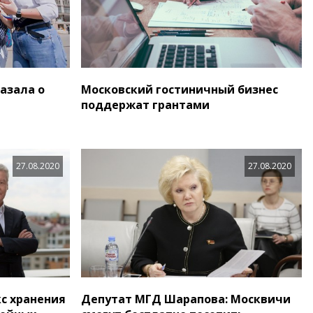
азала о
Московский гостиничный бизнес
поддержат грантами
27.08.2020
27.08.2020
с хранения
Депутат МГД Шарапова: Москвичи