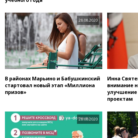
28.08.2020
В районах Марьино и Бабушкинский
Инна Святе
стартовал новый этап «Миллиона
внимание н
призов»
улучшение 
проектам
28.08.2020