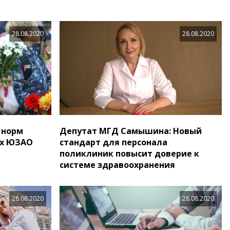
28.08.2020
28.08.2020
 норм
Депутат МГД Самышина: Новый
ах ЮЗАО
стандарт для персонала
поликлиник повысит доверие к
системе здравоохранения
28.08.2020
28.08.2020