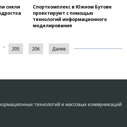
ли сняли
Спорткомплекс в Южном Бутове
одростка
проектируют с помощью
технологий информационного
моделирования
...
205
206
Далее
информационных технологий и массовых коммуникаций