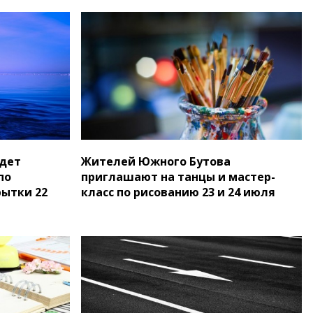
йдет
Жителей Южного Бутова
по
приглашают на танцы и мастер-
ытки 22
класс по рисованию 23 и 24 июля