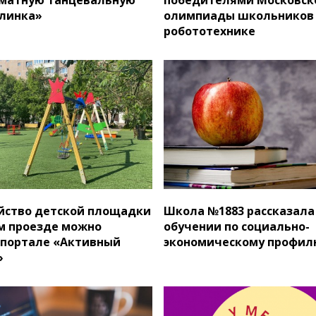
линка»
олимпиады школьников
робототехнике
йство детской площадки
Школа №1883 рассказала
м проезде можно
обучении по социально-
 портале «Активный
экономическому профил
»