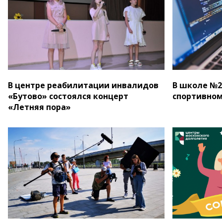
В центре реабилитации инвалидов
В школе №2
«Бутово» состоялся концерт
спортивно
«Летняя пора»