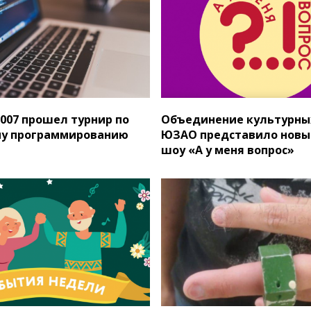
007 прошел турнир по
Объединение культурны
му программированию
ЮЗАО представило новы
шоу «А у меня вопрос»