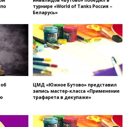
 по
турнире «World of Tanks Россия –
Беларусь»
 об
ЦМД «Южное Бутово» представил
запись мастер-класса «Применение
ю
трафарета в декупаже»