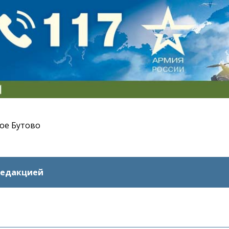
ое Бутово
редакцией