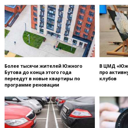
Более тысячи жителей Южного
В ЦМД «Южн
Бутова до конца этого года
про активн
переедут в новые квартиры по
клубов
программе реновации