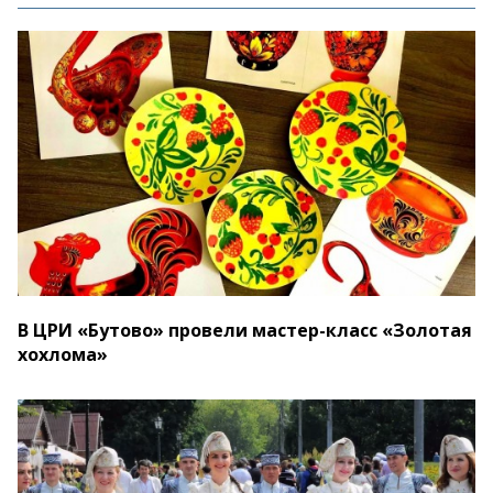
В ЦРИ «Бутово» провели мастер-класс «Золотая
хохлома»