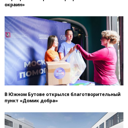
окраин»
В Южном Бутове открылся благотворительный
пункт «Домик добра»