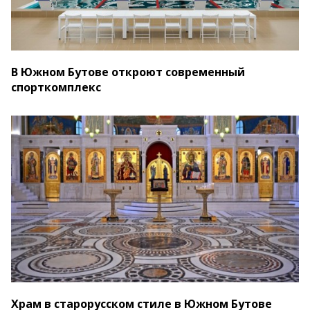
В Южном Бутове откроют современный
спорткомплекс
Храм в старорусском стиле в Южном Бутове