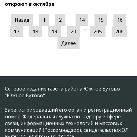
откроют в октябре
...
Назад
1
2
14
15
16
...
17
18
19
20
205
206
Далее
Сетевое издание газета района Южное Бутово
"Южное Бутово"
Зарегистрировавший его орган и регистрационный
номер: Федеральная служба по надзору в сфере
связи, информационных технологий и массовых
коммуникаций (Роскомнадзор), свидетельство: ЭЛ
№ ФС 77 - 60893 от 02.03.2015