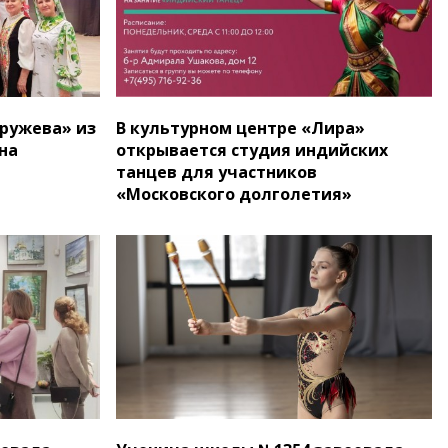
ружева» из
В культурном центре «Лира»
на
открывается студия индийских
танцев для участников
«Московского долголетия»