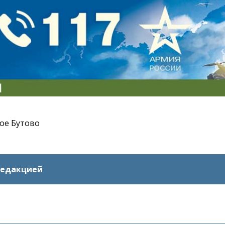
ое Бутово
редакцией