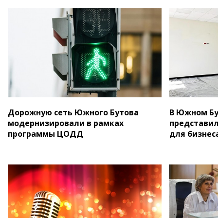
Дорожную сеть Южного Бутова
В Южном Б
модернизировали в рамках
представил
программы ЦОДД
для бизнес