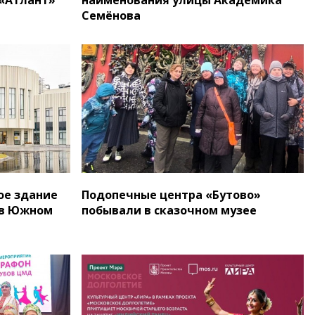
Семёнова
ое здание
Подопечные центра «Бутово»
 в Южном
побывали в сказочном музее