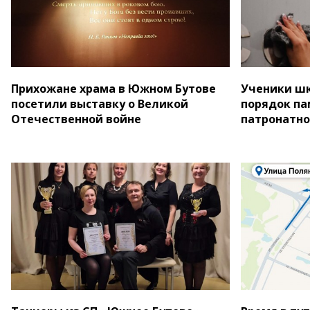
Прихожане храма в Южном Бутове
Ученики шк
посетили выставку о Великой
порядок па
Отечественной войне
патронатно