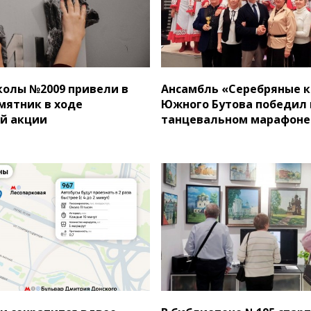
олы №2009 привели в
Ансамбль «Серебряные к
мятник в ходе
Южного Бутова победил 
й акции
танцевальном марафоне