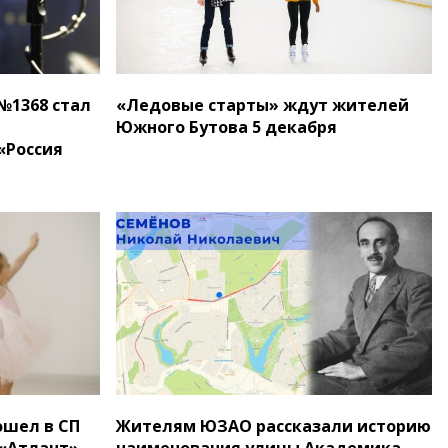
№1368 стал
«Ледовые старты» ждут жителей
Южного Бутова 5 декабря
«Россия
ошел в СП
Жителям ЮЗАО рассказали историю
 «Атлант»
наименования улицы Академика