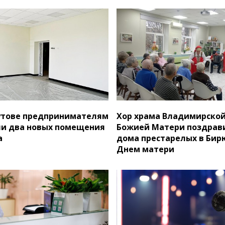
утове предпринимателям
Хор храма Владимирско
и два новых помещения
Божией Матери поздрав
а
дома престарелых в Бир
Днем матери