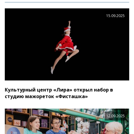
15.09.2025
Культурный центр «Лира» открыл набор в
студию мажореток «Фисташка»
12.09.2025