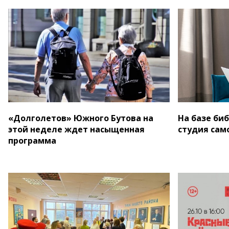
«Долголетов» Южного Бутова на
На базе би
этой неделе ждет насыщенная
студия сам
программа