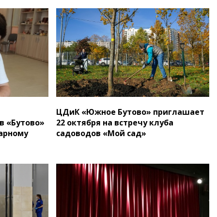
ЦДиК «Южное Бутово» приглашает
в «Бутово»
22 октября на встречу клуба
арному
садоводов «Мой сад»