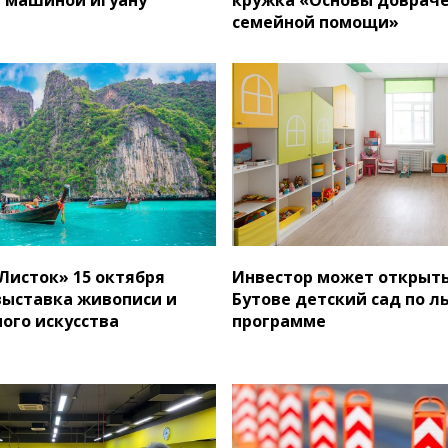
семейной помощи»
«Листок» 15 октября
Инвестор может открыт
выставка живописи и
Бутове детский сад по л
ого искусства
программе