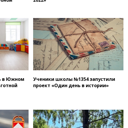
ь в Южном
Ученики школы №1354 запустили
ьготной
проект «Один день в истории»