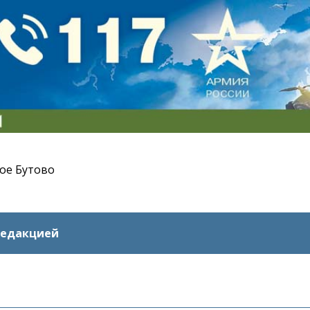
ое Бутово
редакцией