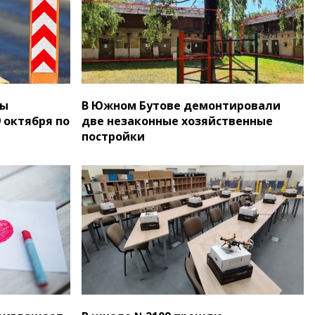
цы
В Южном Бутове демонтировали
 октября по
две незаконные хозяйственные
постройки