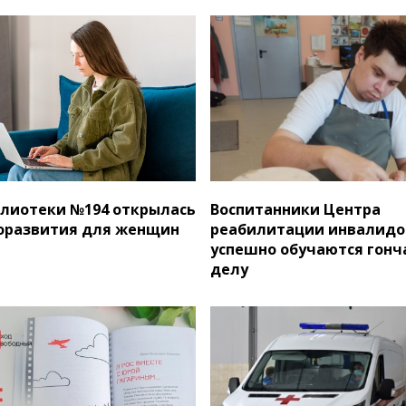
блиотеки №194 открылась
Воспитанники Центра
оразвития для женщин
реабилитации инвалидо
успешно обучаются гонч
делу