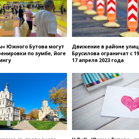
» Южного Бутова могут
Движение в районе ули
ренировки по зумбе, йоге
Брусилова ограничат с 19
ингу
17 апреля 2023 года