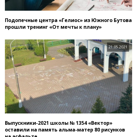
Подопечные центра «Гелиос» из Южного Бутова
прошли тренинг «От мечты к плану»
21.05.2021
Выпускники-2021 школы № 1354 «Вектор»
оставили на память альма-матер 80 рисунков
на асфальте