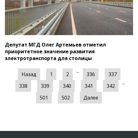
Депутат МГД Олег Артемьев отметил
приоритетное значение развития
электротранспорта для столицы
...
Назад
1
2
336
337
...
338
339
340
341
342
501
502
Далее